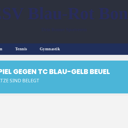
SV Blau-Rot Bo
Dein Bonner Sportverein
n
Tennis
Gymnastik
IEL GEGEN TC BLAU-GELB BEUEL
LÄTZE SIND BELEGT