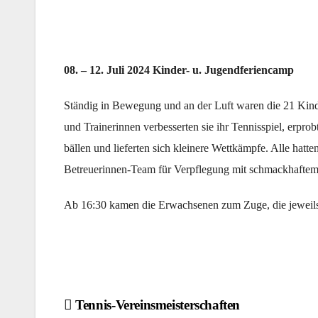
08. – 12. Juli 2024 Kinder- u. Jugendferiencamp
Ständig in Bewegung und an der Luft waren die 21 Kind
und Trainerinnen verbesserten sie ihr Tennisspiel, erpro
bällen und lieferten sich kleinere Wettkämpfe. Alle hatt
Betreuerinnen-Team für Verpflegung mit schmackhaftem,
Ab 16:30 kamen die Erwachsenen zum Zuge, die jeweils 
Beitragsnavigation
Tennis-Vereinsmeisterschaften