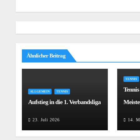
Ähnlicher Beitrag
TENNIS
Tennis
ALLGEMEIN
TENNIS
Aufstieg in die 1. Verbandsliga
Meiste
23. Juli 2026
14. M