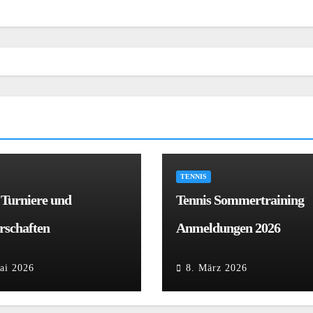
TENNIS
 Turniere und
Tennis Sommertraining
rschaften
Anmeldungen 2026
ai 2026
8. März 2026